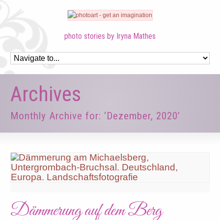
photo stories by Iryna Mathes
Archives
Monthly Archive for: ‘Dezember, 2020’
Dämmerung auf dem Berg