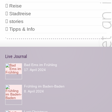
Reise
Stadtreise
stories
Tipps & Info
Live Journal
Bad Ems im Frühling
17. April 2024
Frühling im Baden-Baden
8. April 2024
Last Christmas