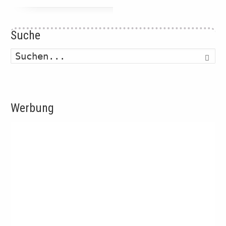
Suche
Such
Werbung