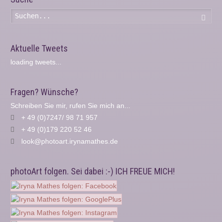
Such
Aktuelle Tweets
loading tweets...
Fragen? Wünsche?
Schreiben Sie mir, rufen Sie mich an...
+ 49 (0)7247/ 98 71 957
+ 49 (0)179 220 52 46
look@photoart.irynamathes.de
photoArt folgen. Sei dabei :-) ICH FREUE MICH!