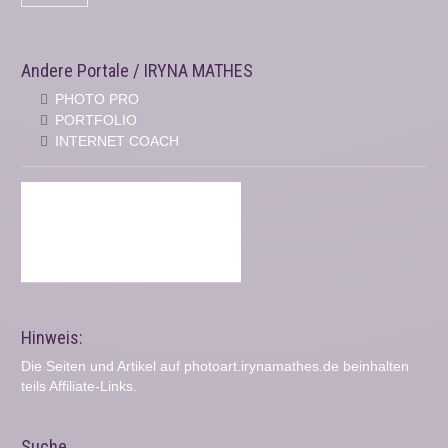
Andere Portale / IRYNA MATHES
PHOTO PRO
PORTFOLIO
INTERNET COACH
Hinweis:
Die Seiten und Artikel auf photoart.irynamathes.de beinhalten
teils Affiliate-Links.
Suche