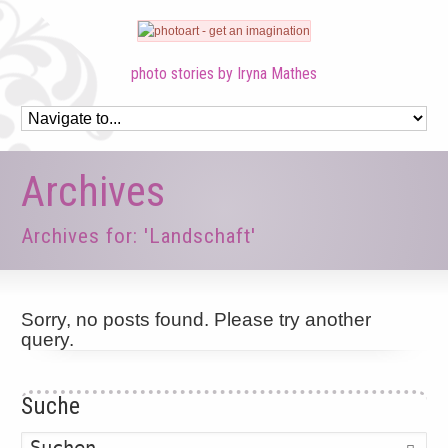
photo stories by Iryna Mathes
Archives
Archives for: 'Landschaft'
Sorry, no posts found. Please try another
query.
Suche
Such