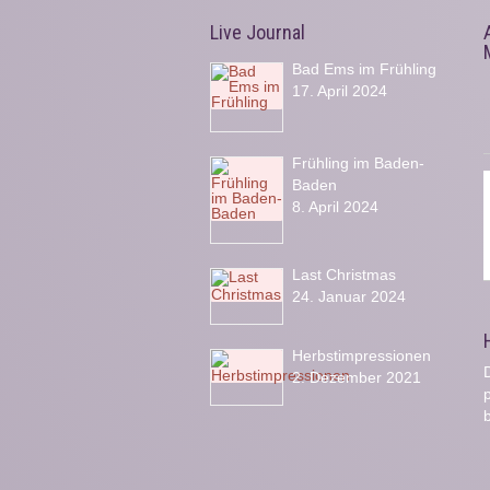
Live Journal
Bad Ems im Frühling
17. April 2024
Frühling im Baden-
Baden
8. April 2024
Last Christmas
24. Januar 2024
Herbstimpressionen
D
2. Dezember 2021
b