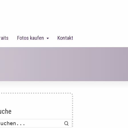
raits
Fotos kaufen
Kontakt
uche
Suche