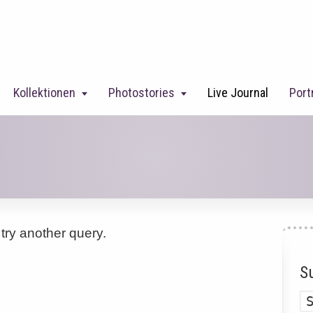
Kollektionen
Photostories
Live Journal
Port
try another query.
S