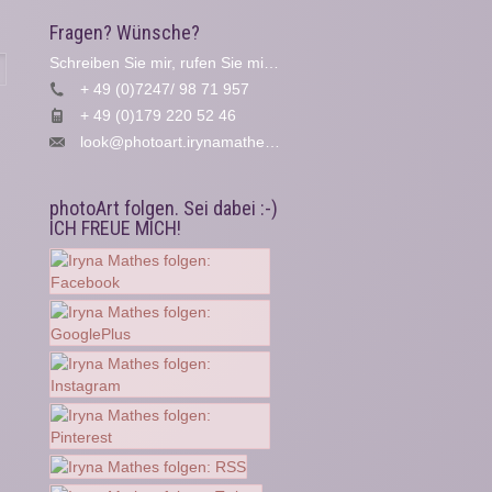
Fragen? Wünsche?
Schreiben Sie mir, rufen Sie mich an...
Suche
+ 49 (0)7247/ 98 71 957
+ 49 (0)179 220 52 46
look@photoart.irynamathes.de
photoArt folgen. Sei dabei :-)
ICH FREUE MICH!