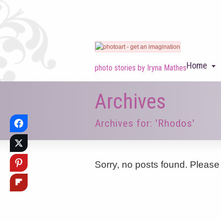
Home
photo stories by Iryna Mathes
Archives
Archives for: 'Rhodos'
Sorry, no posts found. Please 