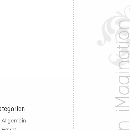
ategorien
Allgemein
Egypt