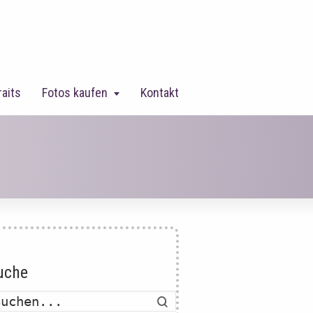
raits
Fotos kaufen
Kontakt
uche
Suche