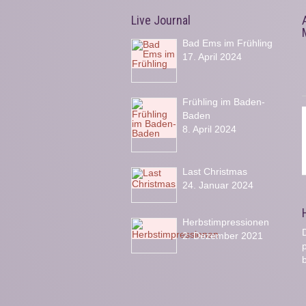
Live Journal
Bad Ems im Frühling
17. April 2024
Frühling im Baden-
Baden
8. April 2024
Last Christmas
24. Januar 2024
Herbstimpressionen
D
2. Dezember 2021
b