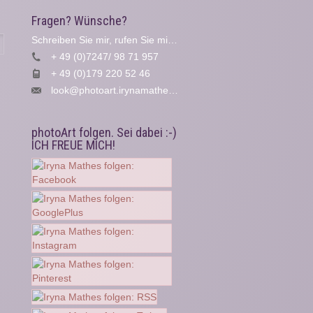
Fragen? Wünsche?
Schreiben Sie mir, rufen Sie mich an...
Suche
+ 49 (0)7247/ 98 71 957
+ 49 (0)179 220 52 46
look@photoart.irynamathes.de
photoArt folgen. Sei dabei :-)
ICH FREUE MICH!