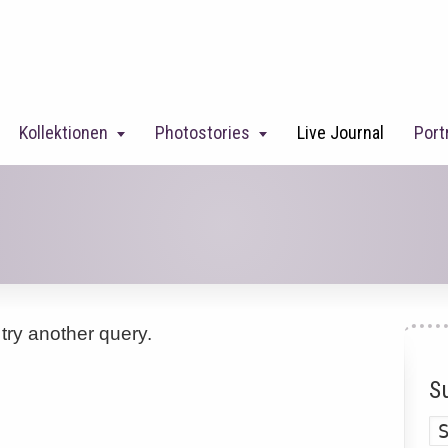
Kollektionen
Photostories
Live Journal
Port
'
try another query.
S