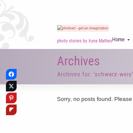
Home
photo stories by Iryna Mathes
Archives
Archives for: 'schwarz-weis
Sorry, no posts found. Please 