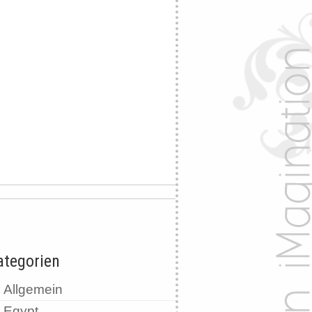
ategorien
Allgemein
Egypt