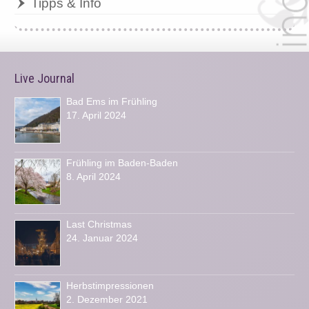
Tipps & Info
Live Journal
Bad Ems im Frühling
17. April 2024
Frühling im Baden-Baden
8. April 2024
Last Christmas
24. Januar 2024
Herbstimpressionen
2. Dezember 2021