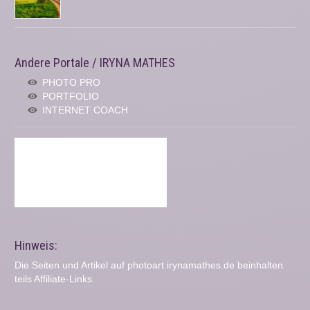
Andere Portale / IRYNA MATHES
PHOTO PRO
PORTFOLIO
INTERNET COACH
Hinweis:
Die Seiten und Artikel auf photoart.irynamathes.de beinhalten
teils Affiliate-Links.