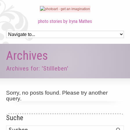
photo stories by Iryna Mathes
Archives
Archives for: 'Stillleben'
Sorry, no posts found. Please try another
query.
Suche
Such