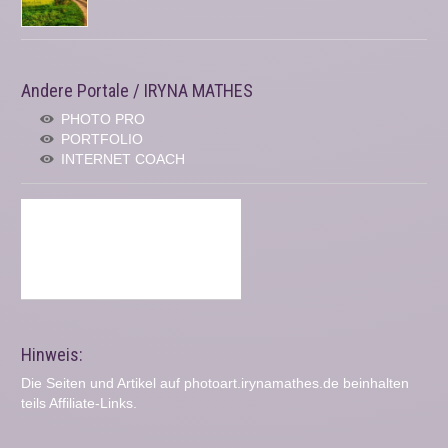
Andere Portale / IRYNA MATHES
PHOTO PRO
PORTFOLIO
INTERNET COACH
Hinweis:
Die Seiten und Artikel auf photoart.irynamathes.de beinhalten
teils Affiliate-Links.