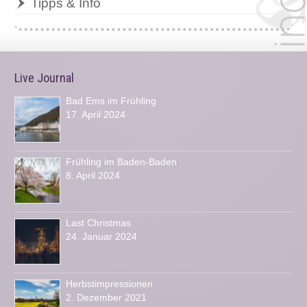
Tipps & Info
Live Journal
Bad Ems im Frühling
17. April 2024
Frühling im Baden-Baden
8. April 2024
Last Christmas
24. Januar 2024
Herbstimpressionen
2. Dezember 2021