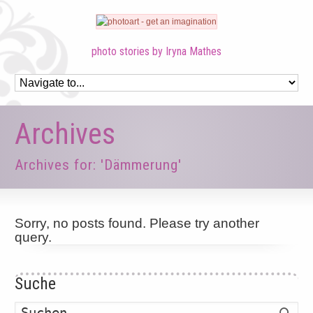
photo stories by Iryna Mathes
Archives
Archives for: 'Dämmerung'
Sorry, no posts found. Please try another
query.
Suche
Such