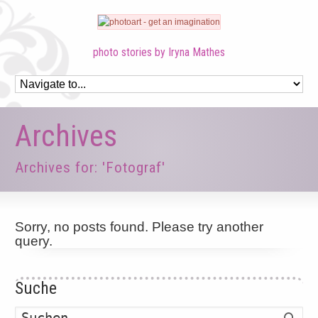
photo stories by Iryna Mathes
Archives
Archives for: 'Fotograf'
Sorry, no posts found. Please try another
query.
Suche
Such