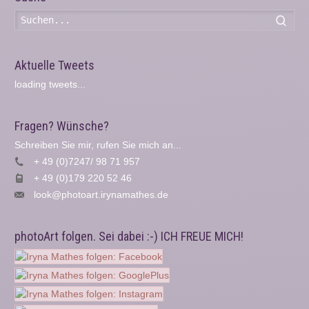
Such
Aktuelle Tweets
loading tweets...
Fragen? Wünsche?
Schreiben Sie mir, rufen Sie mich an...
+ 49 (0)7247/ 98 71 957
+ 49 (0)179 220 52 46
look@photoart.irynamathes.de
photoArt folgen. Sei dabei :-) ICH FREUE MICH!