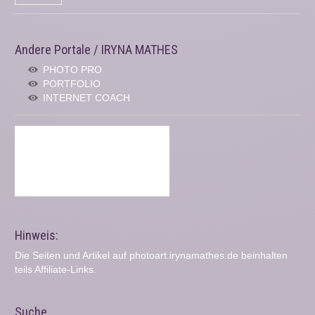
Andere Portale / IRYNA MATHES
PHOTO PRO
PORTFOLIO
INTERNET COACH
Hinweis:
Die Seiten und Artikel auf photoart.irynamathes.de beinhalten
teils Affiliate-Links.
Suche