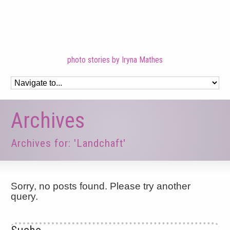
photo stories by Iryna Mathes
Archives
Archives for: 'Landchaft'
Sorry, no posts found. Please try another
query.