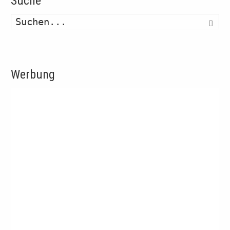
Suche
Such
Werbung