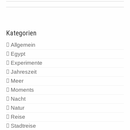
Kategorien
Allgemein
Egypt
Experimente
Jahreszeit
Meer
Moments
Nacht
Natur
Reise
Stadtreise