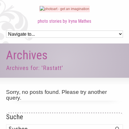
photo stories by Iryna Mathes
Archives
Archives for: 'Rastatt'
Sorry, no posts found. Please try another
query.
Suche
Such