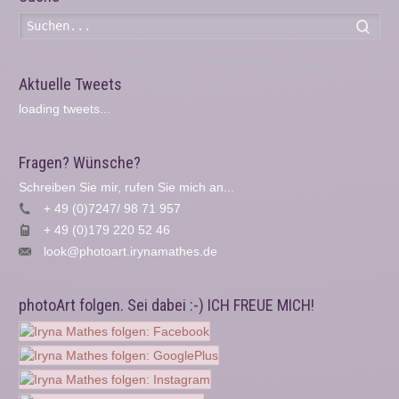
Such
Aktuelle Tweets
loading tweets...
Fragen? Wünsche?
Schreiben Sie mir, rufen Sie mich an...
+ 49 (0)7247/ 98 71 957
+ 49 (0)179 220 52 46
look@photoart.irynamathes.de
photoArt folgen. Sei dabei :-) ICH FREUE MICH!