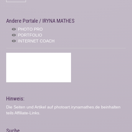
Andere Portale / IRYNA MATHES
PHOTO PRO
PORTFOLIO
INTERNET COACH
Hinweis:
Die Seiten und Artikel auf photoart.irynamathes.de beinhalten
teils Affiliate-Links.
Suche