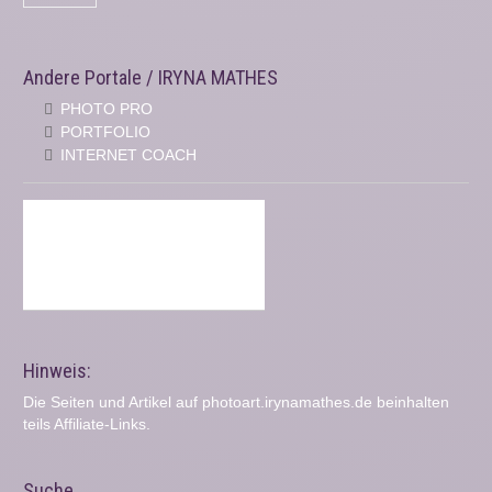
Andere Portale / IRYNA MATHES
PHOTO PRO
PORTFOLIO
INTERNET COACH
Hinweis:
Die Seiten und Artikel auf photoart.irynamathes.de beinhalten
teils Affiliate-Links.
Suche