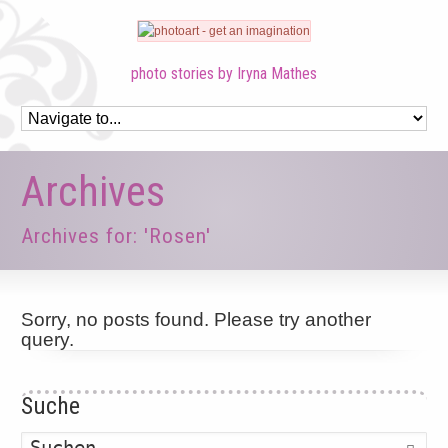
photo stories by Iryna Mathes
Archives
Archives for: 'Rosen'
Sorry, no posts found. Please try another
query.
Suche
Such