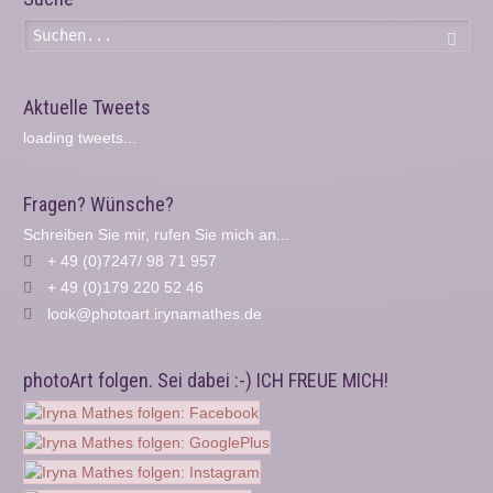
Such
Aktuelle Tweets
loading tweets...
Fragen? Wünsche?
Schreiben Sie mir, rufen Sie mich an...
+ 49 (0)7247/ 98 71 957
+ 49 (0)179 220 52 46
look@photoart.irynamathes.de
photoArt folgen. Sei dabei :-) ICH FREUE MICH!