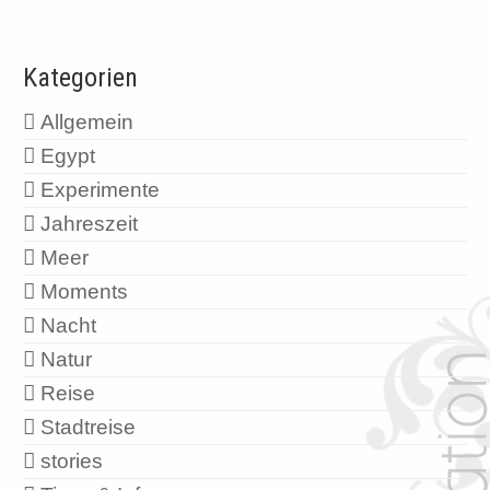
Kategorien
Allgemein
Egypt
Experimente
Jahreszeit
Meer
Moments
Nacht
Natur
Reise
Stadtreise
stories