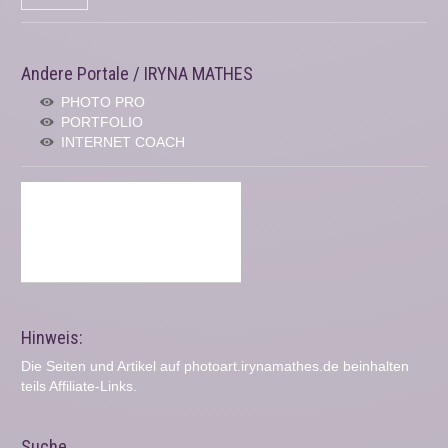
Andere Portale / IRYNA MATHES
PHOTO PRO
PORTFOLIO
INTERNET COACH
Hinweis:
Die Seiten und Artikel auf photoart.irynamathes.de beinhalten
teils Affiliate-Links.
Suche