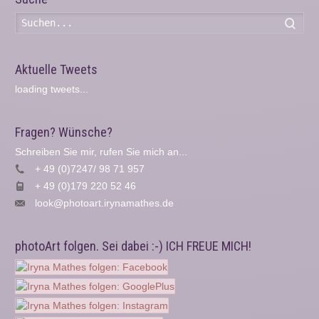
Such
Aktuelle Tweets
loading tweets...
Fragen? Wünsche?
Schreiben Sie mir, rufen Sie mich an...
+ 49 (0)7247/ 98 71 957
+ 49 (0)179 220 52 46
look@photoart.irynamathes.de
photoArt folgen. Sei dabei :-) ICH FREUE MICH!