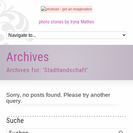
photo stories by Iryna Mathes
Archives
Archives for: 'Stadtlandschaft'
Sorry, no posts found. Please try another
query.
Suche
Such