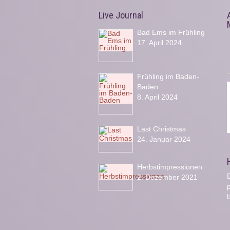
Live Journal
Bad Ems im Frühling
17. April 2024
Frühling im Baden-
Baden
8. April 2024
Last Christmas
24. Januar 2024
Herbstimpressionen
D
2. Dezember 2021
b