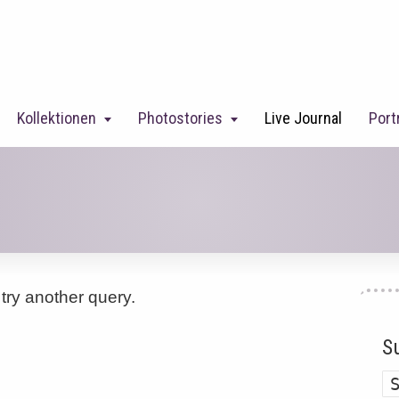
Kollektionen
Photostories
Live Journal
Port
try another query.
S