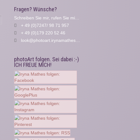
Fragen? Wünsche?
Schreiben Sie mir, rufen Sie mich an...
Suche
+ 49 (0)7247/ 98 71 957
+ 49 (0)179 220 52 46
look@photoart.irynamathes.de
photoArt folgen. Sei dabei :-)
ICH FREUE MICH!