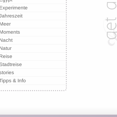
Experimente
Jahreszeit
Meer
Moments
Nacht
Natur
Reise
Stadtreise
stories
Tipps & Info