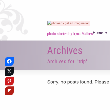
Home
photo stories by Iryna Mathes
Archives
Archives for: 'trip'
Sorry, no posts found. Please 