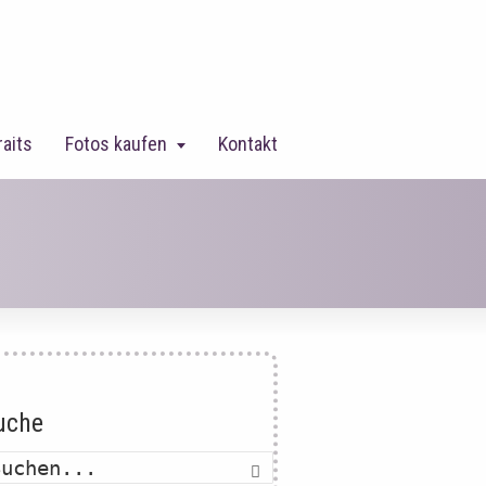
raits
Fotos kaufen
Kontakt
uche
Suche