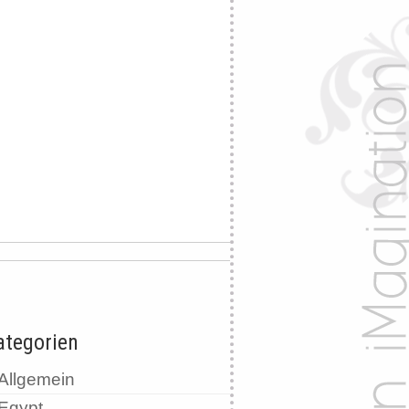
ategorien
Allgemein
Egypt