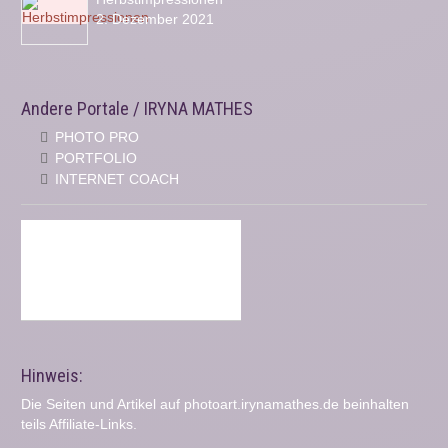
2. Dezember 2021
Andere Portale / IRYNA MATHES
PHOTO PRO
PORTFOLIO
INTERNET COACH
Hinweis:
Die Seiten und Artikel auf photoart.irynamathes.de beinhalten
teils Affiliate-Links.