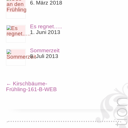
6. März 2018
Es regnet…..
1. Juni 2013
Sommerzeit
8. Juli 2013
←
Kirschbäume-
Frühling-161-B-WEB