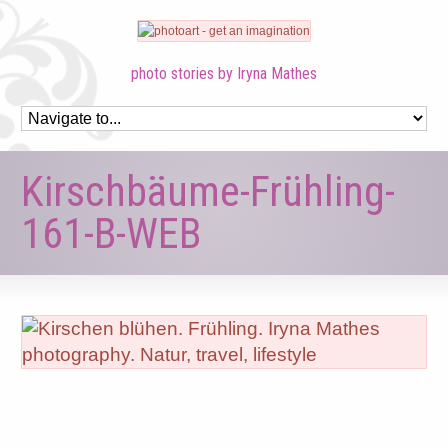
photo stories by Iryna Mathes
Kirschbäume-Frühling-
161-B-WEB