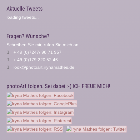
Aktuelle Tweets
loading tweets...
Fragen? Wünsche?
Schreiben Sie mir, rufen Sie mich an...
+ 49 (0)7247/ 98 71 957
+ 49 (0)179 220 52 46
look@photoart.irynamathes.de
photoArt folgen. Sei dabei :-) ICH FREUE MICH!