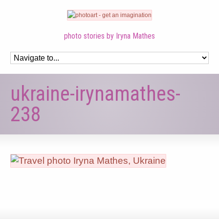
photo stories by Iryna Mathes
ukraine-irynamathes-
238