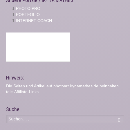
Andere Portale / IRYNA MATHES
PHOTO PRO
PORTFOLIO
INTERNET COACH
Hinweis:
Die Seiten und Artikel auf photoart.irynamathes.de beinhalten
teils Affiliate-Links.
Suche
Such