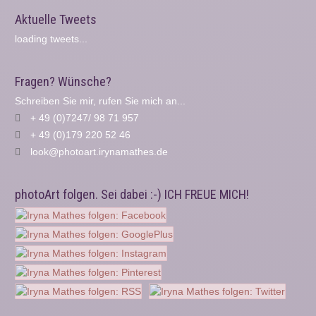
Aktuelle Tweets
loading tweets...
Fragen? Wünsche?
Schreiben Sie mir, rufen Sie mich an...
+ 49 (0)7247/ 98 71 957
+ 49 (0)179 220 52 46
look@photoart.irynamathes.de
photoArt folgen. Sei dabei :-) ICH FREUE MICH!