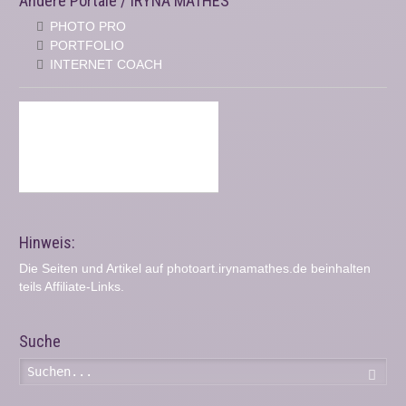
Andere Portale / IRYNA MATHES
PHOTO PRO
PORTFOLIO
INTERNET COACH
Hinweis:
Die Seiten und Artikel auf photoart.irynamathes.de beinhalten
teils Affiliate-Links.
Suche
Such