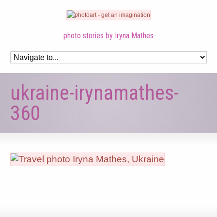
photo stories by Iryna Mathes
ukraine-irynamathes-
360