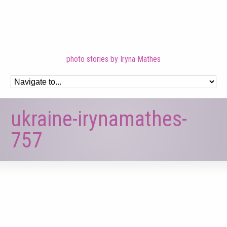
photo stories by Iryna Mathes
ukraine-irynamathes-
757