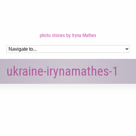
photo stories by Iryna Mathes
ukraine-irynamathes-1