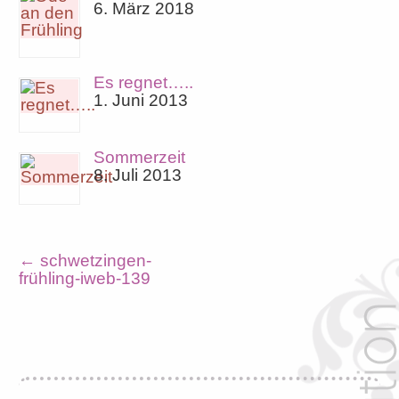
6. März 2018
Es regnet…..
1. Juni 2013
Sommerzeit
8. Juli 2013
←
schwetzingen-
frühling-iweb-139