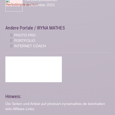
2. Dezember 2021
Andere Portale / IRYNA MATHES
PHOTO PRO
PORTFOLIO
INTERNET COACH
Hinweis:
Die Seiten und Artikel auf photoart.irynamathes.de beinhalten
teils Affiliate-Links.