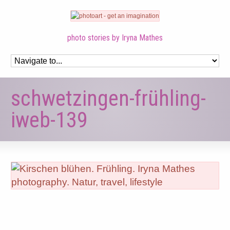
photo stories by Iryna Mathes
schwetzingen-frühling-
iweb-139