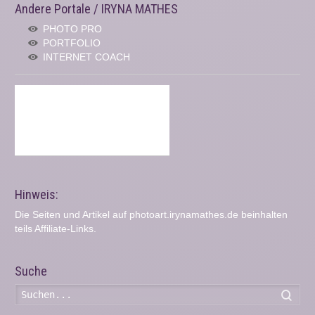
Andere Portale / IRYNA MATHES
PHOTO PRO
PORTFOLIO
INTERNET COACH
Hinweis:
Die Seiten und Artikel auf photoart.irynamathes.de beinhalten
teils Affiliate-Links.
Suche
Such