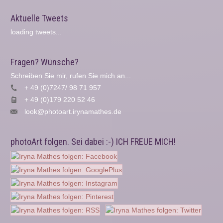
Aktuelle Tweets
loading tweets...
Fragen? Wünsche?
Schreiben Sie mir, rufen Sie mich an...
+ 49 (0)7247/ 98 71 957
+ 49 (0)179 220 52 46
look@photoart.irynamathes.de
photoArt folgen. Sei dabei :-) ICH FREUE MICH!