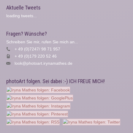
Aktuelle Tweets
loading tweets...
Fragen? Wünsche?
Schreiben Sie mir, rufen Sie mich an...
+ 49 (0)7247/ 98 71 957
+ 49 (0)179 220 52 46
look@photoart.irynamathes.de
photoArt folgen. Sei dabei :-) ICH FREUE MICH!