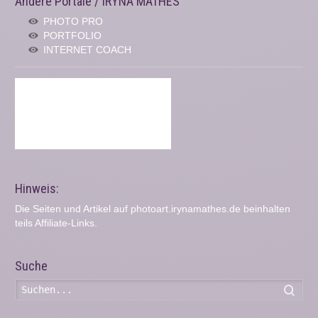
Andere Portale / IRYNA MATHES
PHOTO PRO
PORTFOLIO
INTERNET COACH
Hinweis:
Die Seiten und Artikel auf photoart.irynamathes.de beinhalten
teils Affiliate-Links.
Suche
Such