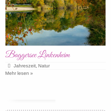
Baggersee Linkenheim
Jahreszeit
,
Natur
Mehr lesen »