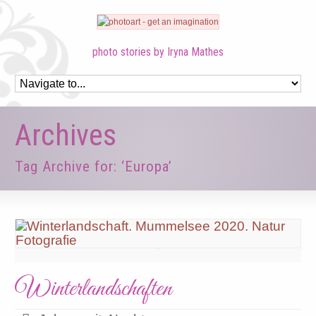
photo stories by Iryna Mathes
Archives
Tag Archive for: ‘Europa’
Winterlandschaften