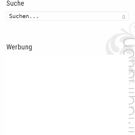
Suche
Such
Werbung