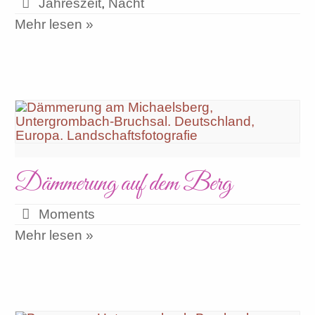
Jahreszeit
,
Nacht
Mehr lesen »
Dämmerung auf dem Berg
Moments
Mehr lesen »