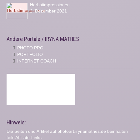
Herbstimpressionen
2. Dezember 2021
Andere Portale / IRYNA MATHES
PHOTO PRO
PORTFOLIO
INTERNET COACH
Hinweis:
Die Seiten und Artikel auf photoart.irynamathes.de beinhalten
teils Affiliate-Links.