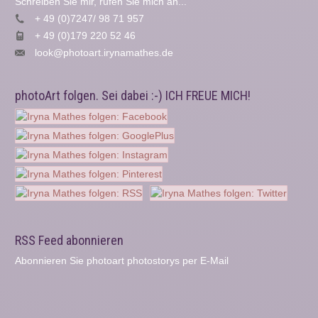
Schreiben Sie mir, rufen Sie mich an...
+ 49 (0)7247/ 98 71 957
+ 49 (0)179 220 52 46
look@photoart.irynamathes.de
photoArt folgen. Sei dabei :-) ICH FREUE MICH!
RSS Feed abonnieren
Abonnieren Sie photoart photostorys per E-Mail