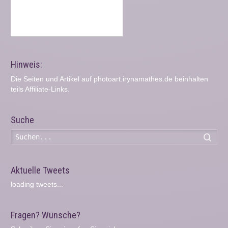
Hinweis:
Die Seiten und Artikel auf photoart.irynamathes.de beinhalten
teils Affiliate-Links.
Suche
Such
Aktuelle Tweets
loading tweets...
Fragen? Wünsche?