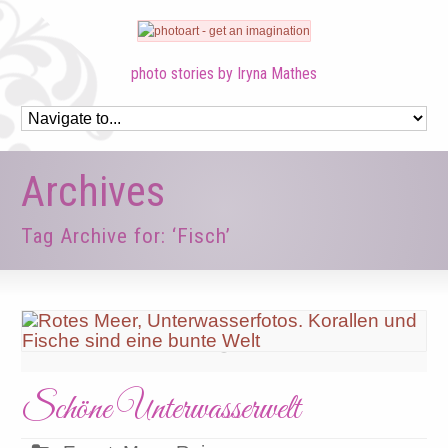
photo stories by Iryna Mathes
Archives
Tag Archive for: ‘Fisch’
Schöne Unterwasserwelt