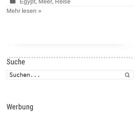
Egypt
,
Meer
,
Reise
Mehr lesen »
Suche
Such
Werbung