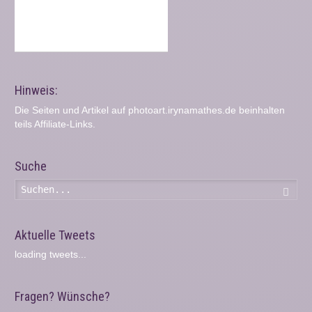
Hinweis:
Die Seiten und Artikel auf photoart.irynamathes.de beinhalten
teils Affiliate-Links.
Suche
Such
Aktuelle Tweets
loading tweets...
Fragen? Wünsche?