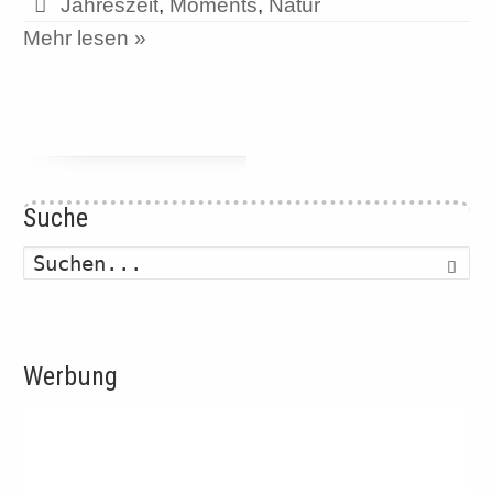
Jahreszeit
,
Moments
,
Natur
Mehr lesen »
Suche
Such
Werbung