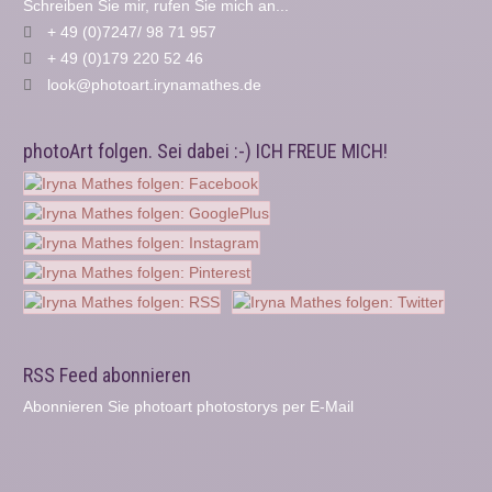
Schreiben Sie mir, rufen Sie mich an...
+ 49 (0)7247/ 98 71 957
+ 49 (0)179 220 52 46
look@photoart.irynamathes.de
photoArt folgen. Sei dabei :-) ICH FREUE MICH!
RSS Feed abonnieren
Abonnieren Sie photoart photostorys per E-Mail