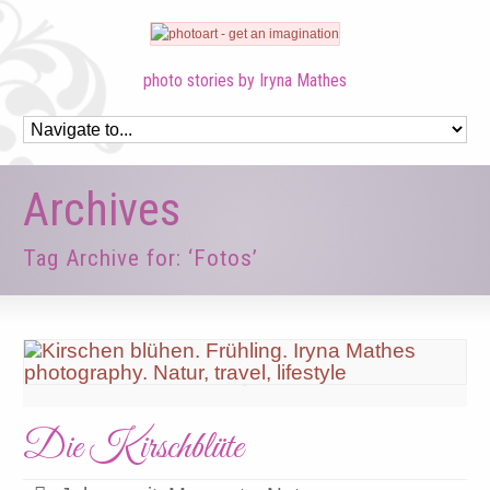
photo stories by Iryna Mathes
Archives
Tag Archive for: ‘Fotos’
Die Kirschblüte