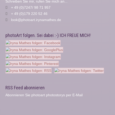
Schreiben Sie mir, rufen Sie mich an...
+ 49 (0)7247/ 98 71 957
+ 49 (0)179 220 52 46
look@photoart.irynamathes.de
photoArt folgen. Sei dabei :-) ICH FREUE MICH!
RSS Feed abonnieren
Abonnieren Sie photoart photostorys per E-Mail