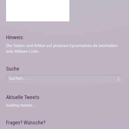
Hinweis:
Die Seiten und Artikel auf photoart.irynamathes.de beinhalten
teils Affiliate-Links.
Suche
Such
Aktuelle Tweets
loading tweets...
Fragen? Wünsche?