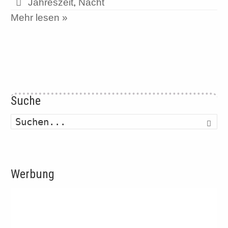
Jahreszeit
,
Nacht
Mehr lesen »
Suche
Such
Werbung