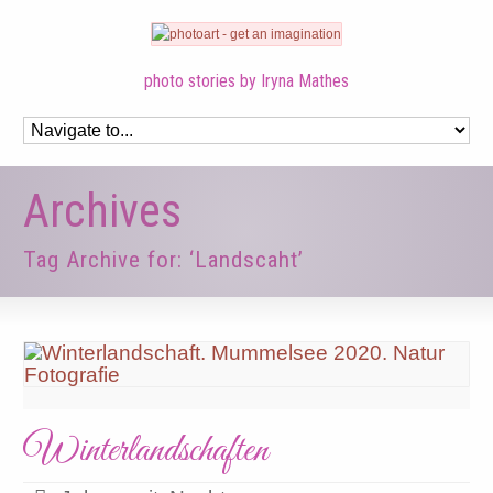
photo stories by Iryna Mathes
Archives
Tag Archive for: ‘Landscaht’
Winterlandschaften