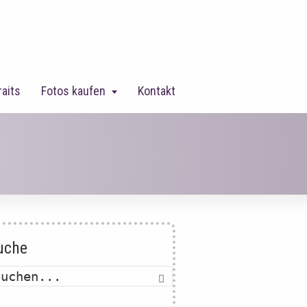
raits
Fotos kaufen
Kontakt
uche
Suche