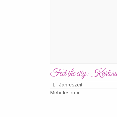
Feel the city: Karlsru
Jahreszeit
Mehr lesen »