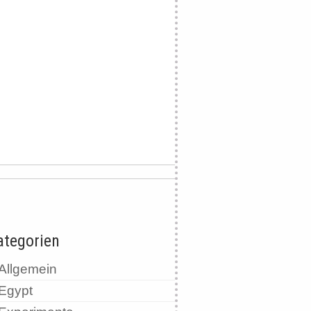
ategorien
Allgemein
Egypt