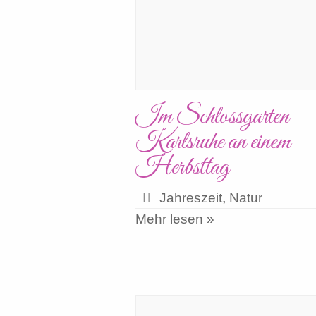
Im Schlossgarten
Karlsruhe an einem
Herbsttag
Jahreszeit
,
Natur
Mehr lesen »