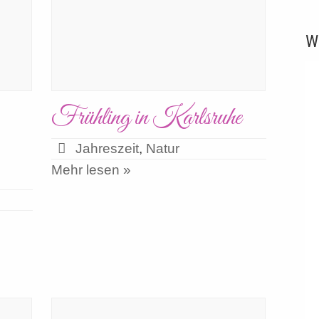
W
Frühling in Karlsruhe
Jahreszeit
,
Natur
Mehr lesen »