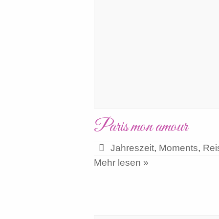
Paris mon amour
Jahreszeit
,
Moments
,
Rei
Mehr lesen »