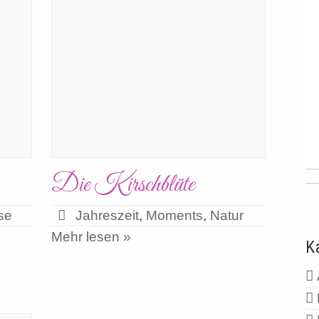
Die Kirschblüte
se
Jahreszeit
,
Moments
,
Natur
Mehr lesen »
K