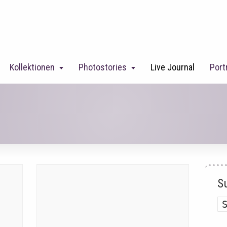
Kollektionen
Photostories
Live Journal
Port
S