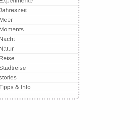
Experimente
Jahreszeit
Meer
Moments
Nacht
Natur
Reise
Stadtreise
stories
Tipps & Info