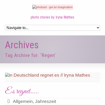
photo stories by Iryna Mathes
Archives
Tag Archive for: ‘Regen’
Es regnet…..
Allgemein
,
Jahreszeit