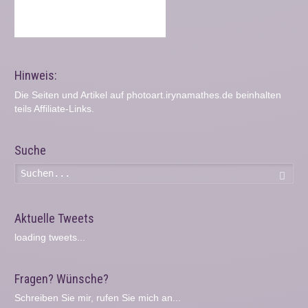
Hinweis:
Die Seiten und Artikel auf photoart.irynamathes.de beinhalten
teils Affiliate-Links.
Suche
Such
Aktuelle Tweets
loading tweets...
Fragen? Wünsche?
Schreiben Sie mir, rufen Sie mich an...