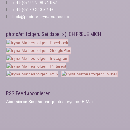
+ 49 (0)7247/ 98 71 957
+ 49 (0)179 220 52 46
look@photoart.irynamathes.de
photoArt folgen. Sei dabei :-) ICH FREUE MICH!
RSS Feed abonnieren
Abonnieren Sie photoart photostorys per E-Mail