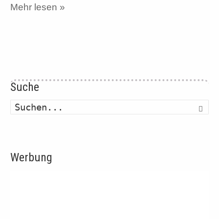
Mehr lesen »
Suche
Such
Werbung