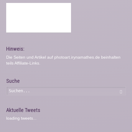
Hinweis:
Die Seiten und Artikel auf photoart.irynamathes.de beinhalten
teils Affiliate-Links.
Suche
Such
Aktuelle Tweets
loading tweets...