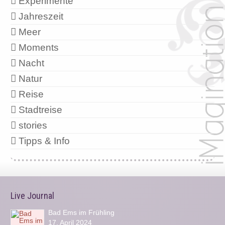
Experimente
Jahreszeit
Meer
Moments
Nacht
Natur
Reise
Stadtreise
stories
Tipps & Info
Live Journal
Bad Ems im Frühling
17. April 2024