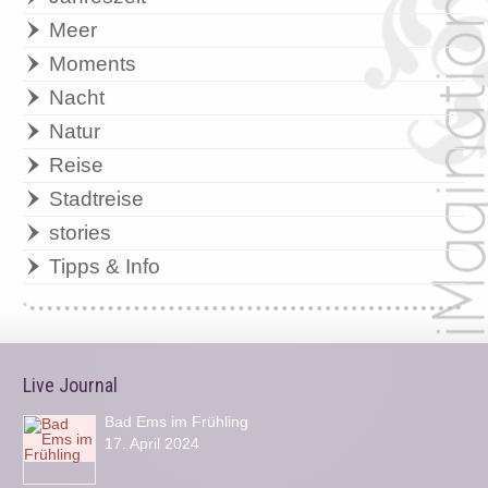
Meer
Moments
Nacht
Natur
Reise
Stadtreise
stories
Tipps & Info
Live Journal
Bad Ems im Frühling
17. April 2024