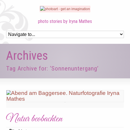
photo stories by Iryna Mathes
Archives
Tag Archive for: ‘Sonnenuntergang’
Natur beobachten