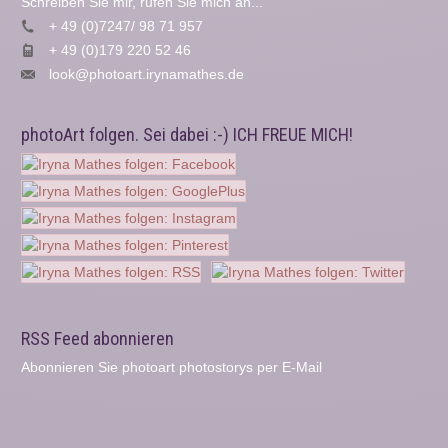
Schreiben Sie mir, rufen Sie mich an...
+ 49 (0)7247/ 98 71 957
+ 49 (0)179 220 52 46
look@photoart.irynamathes.de
photoArt folgen. Sei dabei :-) ICH FREUE MICH!
RSS Feed abonnieren
Abonnieren Sie photoart photostorys per E-Mail