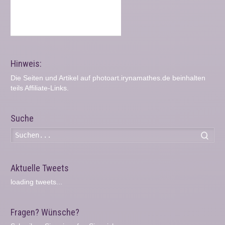
Hinweis:
Die Seiten und Artikel auf photoart.irynamathes.de beinhalten
teils Affiliate-Links.
Suche
Such
Aktuelle Tweets
loading tweets...
Fragen? Wünsche?