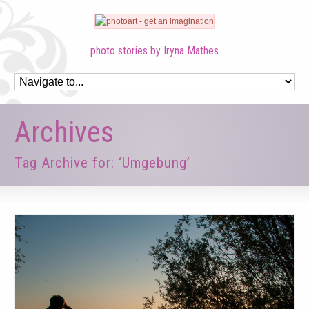
photo stories by Iryna Mathes
Archives
Tag Archive for: ‘Umgebung’