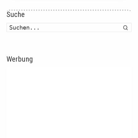
Suche
Such
Werbung