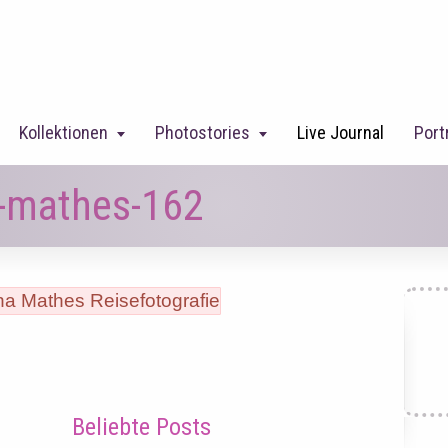
Kollektionen
Photostories
Live Journal
Port
a-mathes-162
Beliebte Posts