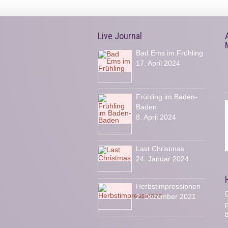
Live Journal
Bad Ems im Frühling
17. April 2024
Frühling im Baden-
Baden
8. April 2024
Last Christmas
24. Januar 2024
Herbstimpressionen
D
2. Dezember 2021
b