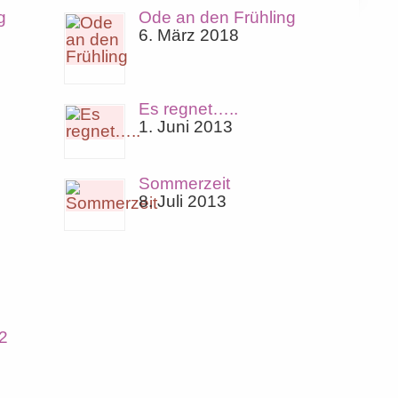
g
Ode an den Frühling
6. März 2018
Es regnet…..
1. Juni 2013
Sommerzeit
8. Juli 2013
2