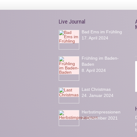
Live Journal
Bad Ems im Frühling
17. April 2024
Frühling im Baden-
Baden
8. April 2024
Last Christmas
24. Januar 2024
Herbstimpressionen
D
2. Dezember 2021
b