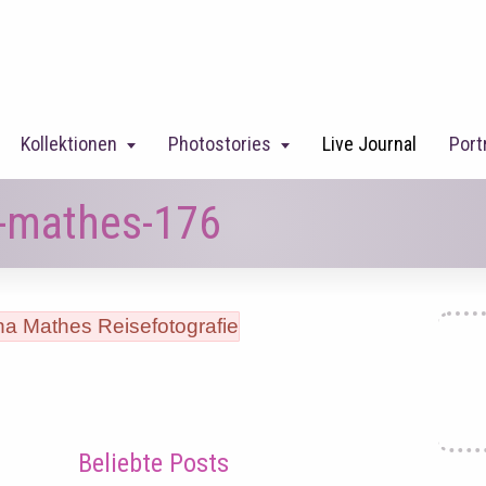
Kollektionen
Photostories
Live Journal
Port
a-mathes-176
Beliebte Posts