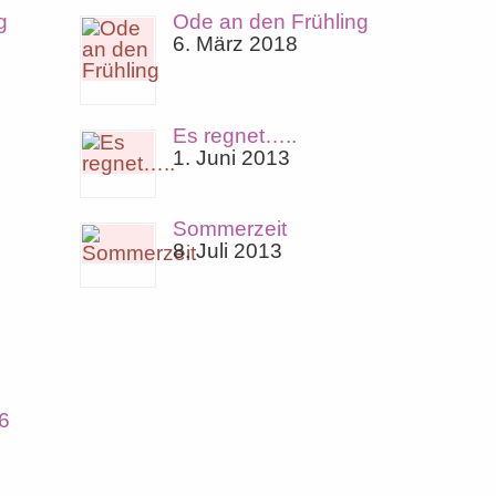
g
Ode an den Frühling
6. März 2018
Es regnet…..
1. Juni 2013
Sommerzeit
8. Juli 2013
6