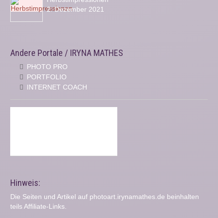
2. Dezember 2021
Andere Portale / IRYNA MATHES
PHOTO PRO
PORTFOLIO
INTERNET COACH
Hinweis:
Die Seiten und Artikel auf photoart.irynamathes.de beinhalten
teils Affiliate-Links.