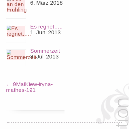
6. März 2018
Es regnet…..
1. Juni 2013
Sommerzeit
8. Juli 2013
←
9MaiKiew-iryna-
mathes-191