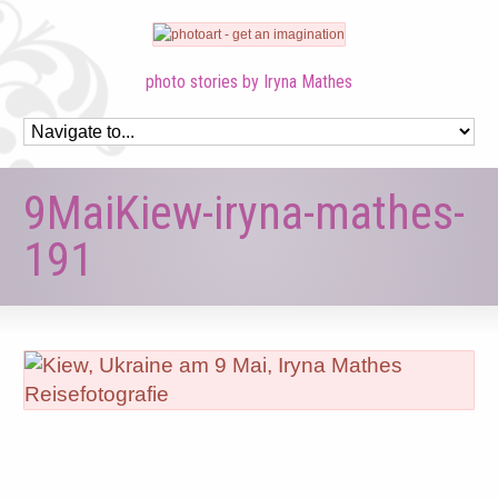
photo stories by Iryna Mathes
9MaiKiew-iryna-mathes-
191