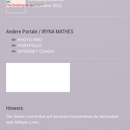
2. Dezember 2021
Andere Portale / IRYNA MATHES
PHOTO PRO
PORTFOLIO
INTERNET COACH
Hinweis:
Die Seiten und Artikel auf photoart.irynamathes.de beinhalten
teils Affiliate-Links.