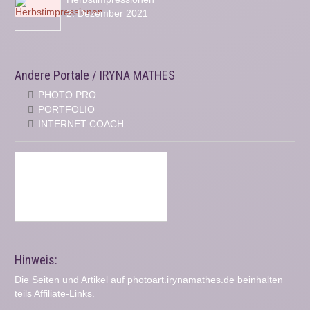
2. Dezember 2021
Andere Portale / IRYNA MATHES
PHOTO PRO
PORTFOLIO
INTERNET COACH
Hinweis:
Die Seiten und Artikel auf photoart.irynamathes.de beinhalten
teils Affiliate-Links.