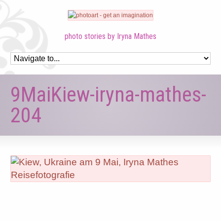
photo stories by Iryna Mathes
9MaiKiew-iryna-mathes-
204