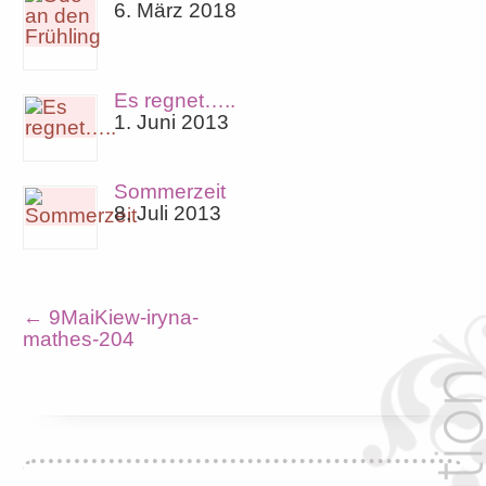
6. März 2018
Es regnet…..
1. Juni 2013
Sommerzeit
8. Juli 2013
←
9MaiKiew-iryna-
mathes-204