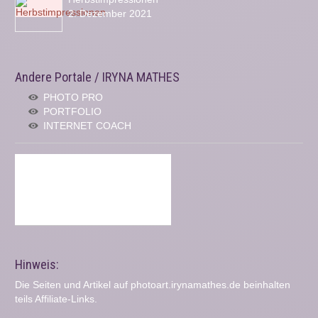
2. Dezember 2021
Andere Portale / IRYNA MATHES
PHOTO PRO
PORTFOLIO
INTERNET COACH
Hinweis:
Die Seiten und Artikel auf photoart.irynamathes.de beinhalten
teils Affiliate-Links.