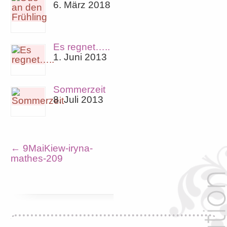
6. März 2018
Es regnet…..
1. Juni 2013
Sommerzeit
8. Juli 2013
←
9MaiKiew-iryna-
mathes-209