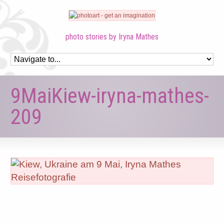
photo stories by Iryna Mathes
9MaiKiew-iryna-mathes-
209