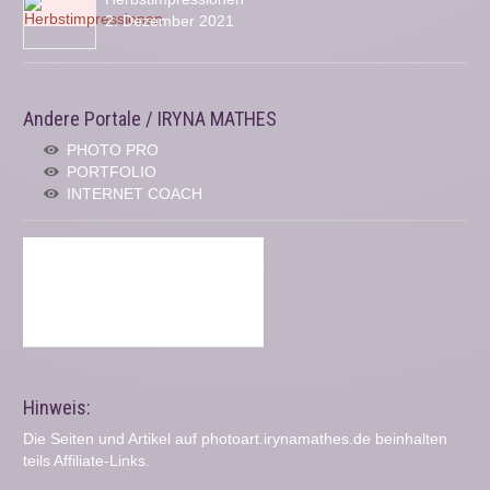
2. Dezember 2021
Andere Portale / IRYNA MATHES
PHOTO PRO
PORTFOLIO
INTERNET COACH
Hinweis:
Die Seiten und Artikel auf photoart.irynamathes.de beinhalten
teils Affiliate-Links.