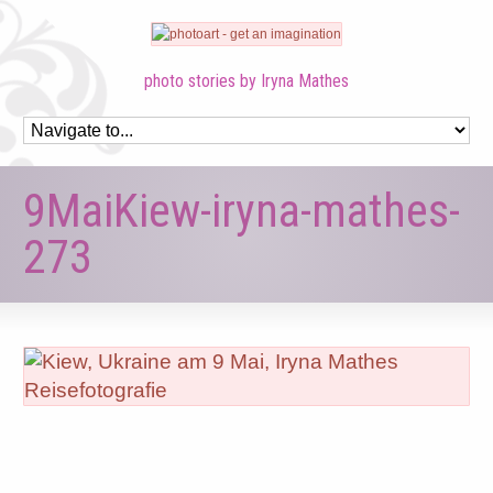
photo stories by Iryna Mathes
9MaiKiew-iryna-mathes-
273