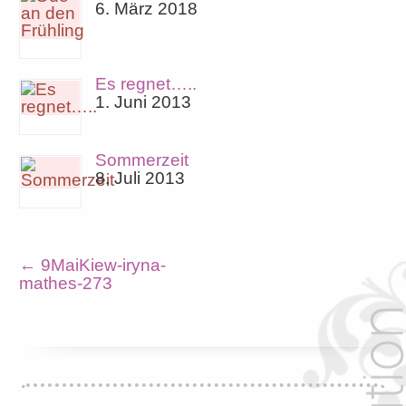
6. März 2018
Es regnet…..
1. Juni 2013
Sommerzeit
8. Juli 2013
←
9MaiKiew-iryna-
mathes-273