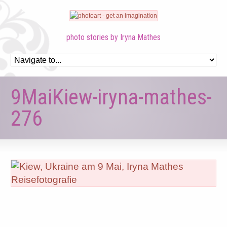
photo stories by Iryna Mathes
9MaiKiew-iryna-mathes-
276