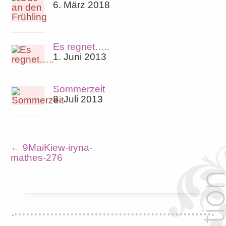
6. März 2018
Es regnet…..
1. Juni 2013
Sommerzeit
8. Juli 2013
←
9MaiKiew-iryna-
mathes-276