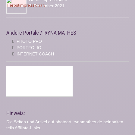
2. Dezember 2021
Andere Portale / IRYNA MATHES
PHOTO PRO
PORTFOLIO
INTERNET COACH
Hinweis:
Die Seiten und Artikel auf photoart.irynamathes.de beinhalten
teils Affiliate-Links.