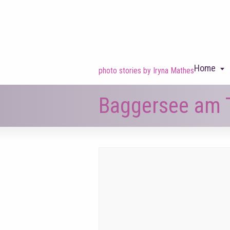
Home
photo stories by Iryna Mathes
Baggersee am 