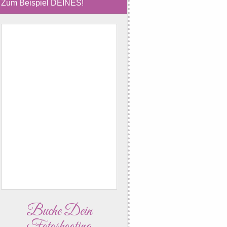
Zum Beispiel DEINES!
Buche Dein
Fotoshooting