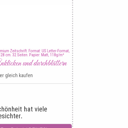
mium Zeitschrift. Format: US Letter-Format,
28 cm. 32 Seiten. Papier: Matt, 118g/m²
klicken und durchblättern
er gleich kaufen
chönheit hat viele
esichter.