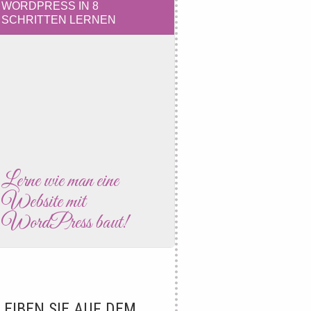
WORDPRESS IN 8
SCHRITTEN LERNEN
Lerne wie man eine
Website mit
WordPress baut!
LEIBEN SIE AUF DEM