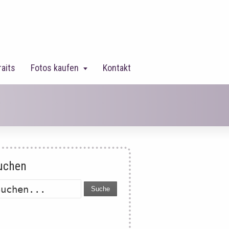
raits
Fotos kaufen
Kontakt
uchen
Suche