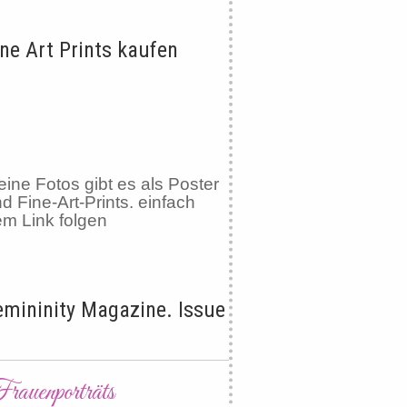
ine Art Prints kaufen
ine Fotos gibt es als Poster
d Fine-Art-Prints. einfach
m Link folgen
emininity Magazine. Issue
rauenporträts