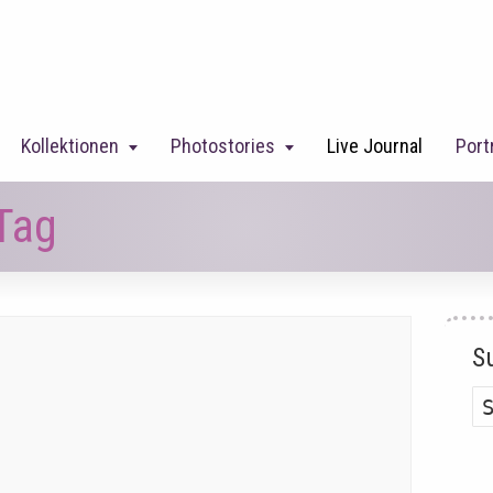
Kollektionen
Photostories
Live Journal
Port
Tag
S