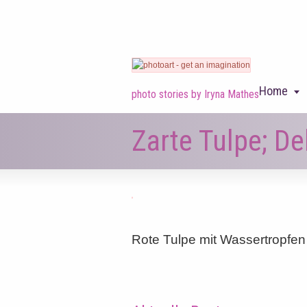
Home
photo stories by Iryna Mathes
Zarte Tulpe; Del
Rote Tulpe mit Wassertropfe