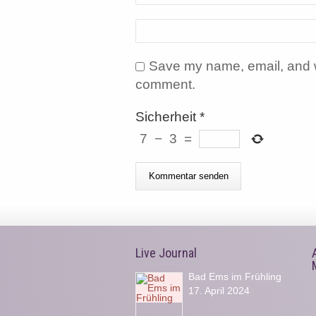
Save my name, email, and we
comment.
Sicherheit
*
7
−
3
=
Live Journal
Bad Ems im Frühling
17. April 2024