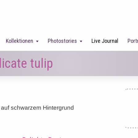
Kollektionen
Photostories
Live Journal
Port
icate tulip
n auf schwarzem Hintergrund