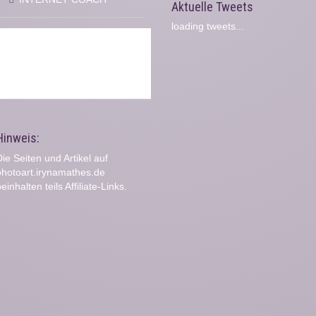
Aktuelle Tweets
loading tweets...
Hinweis:
ie Seiten und Artikel auf
photoart.irynamathes.de
einhalten teils Affiliate-Links.