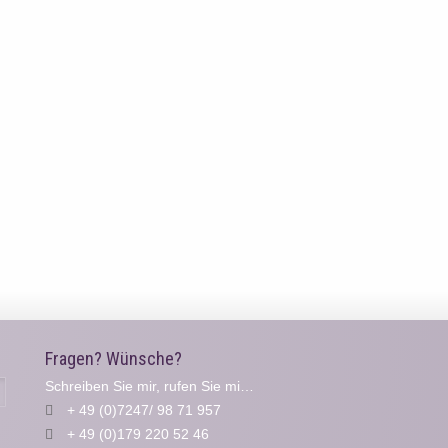
Fragen? Wünsche?
Schreiben Sie mir, rufen Sie mich an...
Suche
+ 49 (0)7247/ 98 71 957
+ 49 (0)179 220 52 46