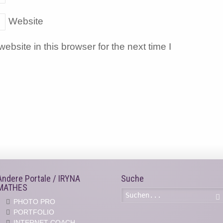
Website
bsite in this browser for the next time I
Andere Portale / IRYNA
Suche
MATHES
PHOTO PRO
PORTFOLIO
INTERNET COACH