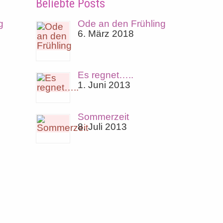
Beliebte Posts
g
Ode an den Frühling
6. März 2018
Es regnet…..
1. Juni 2013
Sommerzeit
8. Juli 2013