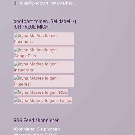
look@photoart.irynamathes.de
photoArt folgen. Sei dabei :-)
ICH FREUE MICH!
RSS Feed abonnieren
Abonnieren Sie photoart
photostorys per E-Mail