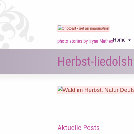
Home
photo stories by Iryna Mathes
Herbst-liedols
Aktuelle Posts