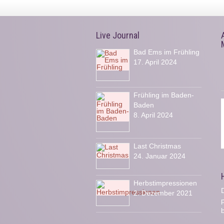
Live Journal
Bad Ems im Frühling
17. April 2024
Frühling im Baden-
Baden
8. April 2024
Last Christmas
24. Januar 2024
Herbstimpressionen
D
2. Dezember 2021
b