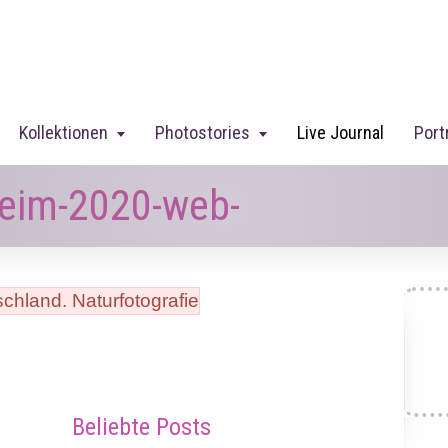
Kollektionen
Photostories
Live Journal
Port
heim-2020-web-
Beliebte Posts