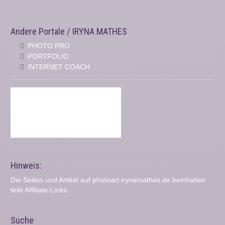
Andere Portale / IRYNA MATHES
PHOTO PRO
PORTFOLIO
INTERNET COACH
Hinweis:
Die Seiten und Artikel auf photoart.irynamathes.de beinhalten
teils Affiliate-Links.
Suche