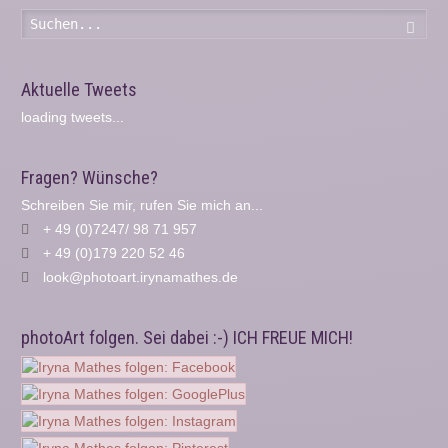
Such
Aktuelle Tweets
loading tweets...
Fragen? Wünsche?
Schreiben Sie mir, rufen Sie mich an...
+ 49 (0)7247/ 98 71 957
+ 49 (0)179 220 52 46
look@photoart.irynamathes.de
photoArt folgen. Sei dabei :-) ICH FREUE MICH!