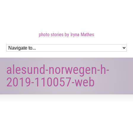
photo stories by Iryna Mathes
alesund-norwegen-h-
2019-110057-web