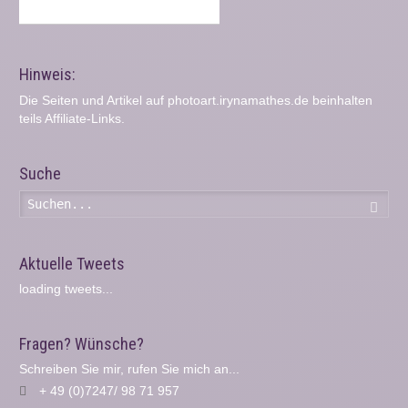
Hinweis:
Die Seiten und Artikel auf photoart.irynamathes.de beinhalten
teils Affiliate-Links.
Suche
Such
Aktuelle Tweets
loading tweets...
Fragen? Wünsche?
Schreiben Sie mir, rufen Sie mich an...
+ 49 (0)7247/ 98 71 957