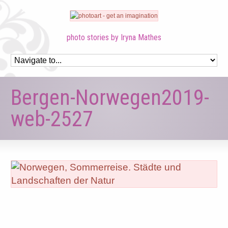
photo stories by Iryna Mathes
Bergen-Norwegen2019-
web-2527