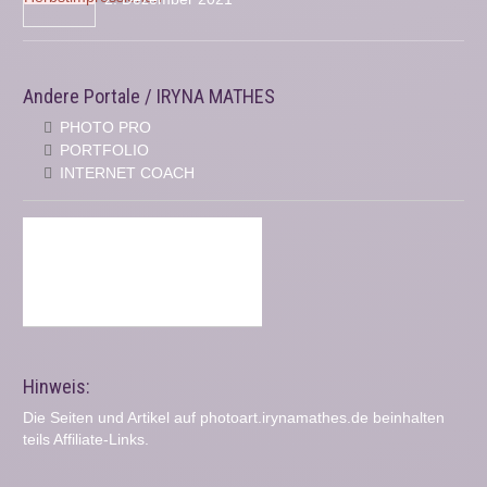
Andere Portale / IRYNA MATHES
PHOTO PRO
PORTFOLIO
INTERNET COACH
Hinweis:
Die Seiten und Artikel auf photoart.irynamathes.de beinhalten
teils Affiliate-Links.