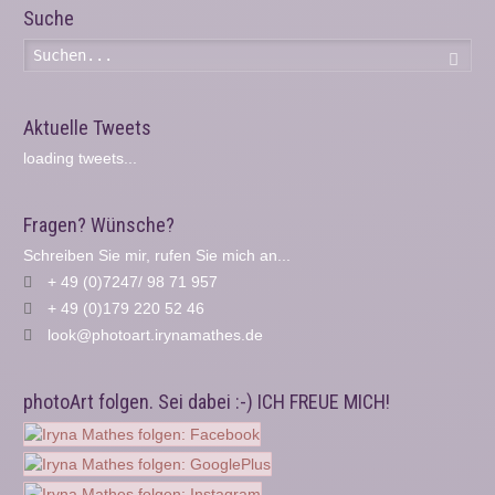
Suche
Such
Aktuelle Tweets
loading tweets...
Fragen? Wünsche?
Schreiben Sie mir, rufen Sie mich an...
+ 49 (0)7247/ 98 71 957
+ 49 (0)179 220 52 46
look@photoart.irynamathes.de
photoArt folgen. Sei dabei :-) ICH FREUE MICH!