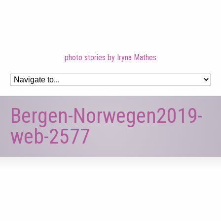
photo stories by Iryna Mathes
Bergen-Norwegen2019-
web-2577