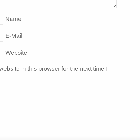
Name
E-Mail
Website
bsite in this browser for the next time I