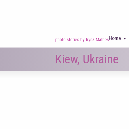
Home
photo stories by Iryna Mathes
Kiew, Ukraine