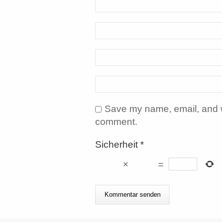
Save my name, email, and we
comment.
Sicherheit
*
×
=