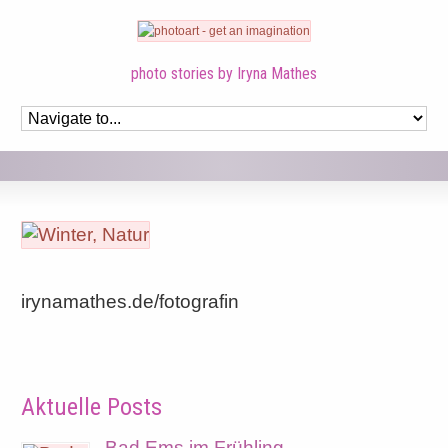
photo stories by Iryna Mathes
irynamathes.de/fotografin
Aktuelle Posts
Bad Ems im Frühling