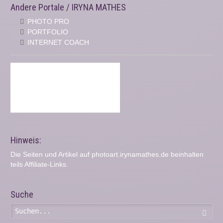
Andere Portale / IRYNA MATHES
PHOTO PRO
PORTFOLIO
INTERNET COACH
Hinweis:
Die Seiten und Artikel auf photoart.irynamathes.de beinhalten
teils Affiliate-Links.
Suche
Such