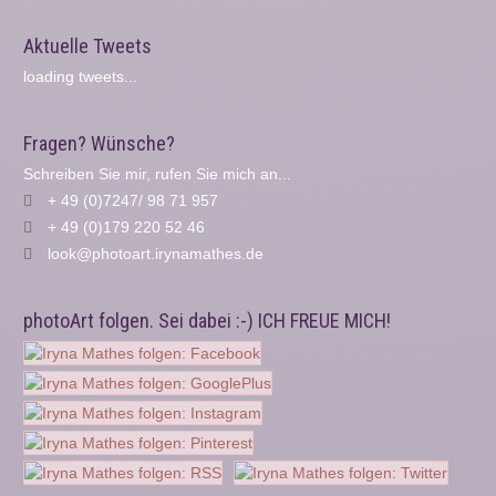
Aktuelle Tweets
loading tweets...
Fragen? Wünsche?
Schreiben Sie mir, rufen Sie mich an...
+ 49 (0)7247/ 98 71 957
+ 49 (0)179 220 52 46
look@photoart.irynamathes.de
photoArt folgen. Sei dabei :-) ICH FREUE MICH!