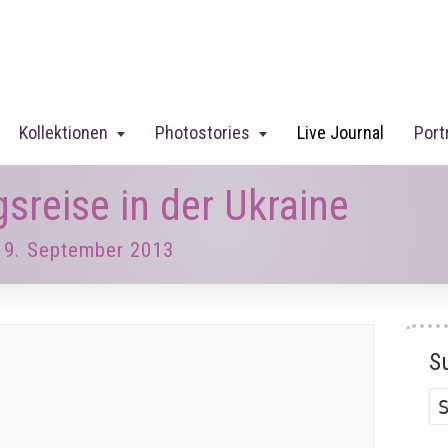
Kollektionen
Photostories
Live Journal
Port
sreise in der Ukraine
9. September 2013
S