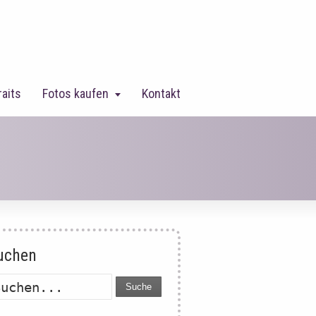
raits
Fotos kaufen
Kontakt
uchen
Suche