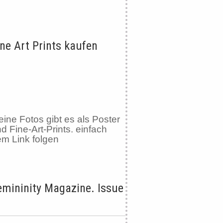
ine Art Prints kaufen
ine Fotos gibt es als Poster
d Fine-Art-Prints. einfach
m Link folgen
emininity Magazine. Issue