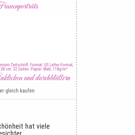
rauenporträts
mium Zeitschrift. Format: US Letter-Format,
28 cm. 32 Seiten. Papier: Matt, 118g/m²
klicken und durchblättern
er gleich kaufen
chönheit hat viele
esichter.