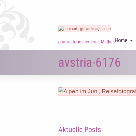
Home
photo stories by Iryna Mathes
avstria-6176
Aktuelle Posts