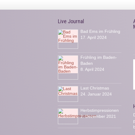
Live Journal
Bad Ems im Frühling
17. April 2024
Frühling im Baden-
Baden
8. April 2024
Last Christmas
24. Januar 2024
Herbstimpressionen
D
2. Dezember 2021
b