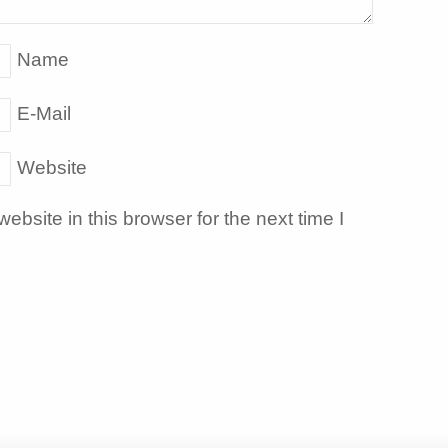
Name
E-Mail
Website
bsite in this browser for the next time I