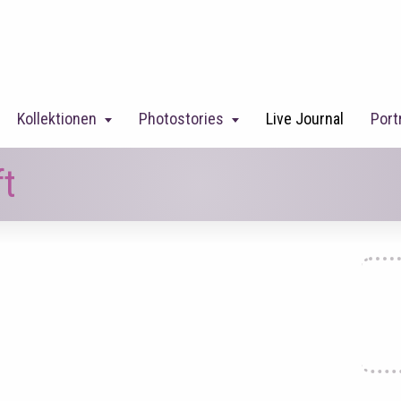
Kollektionen
Photostories
Live Journal
Port
t