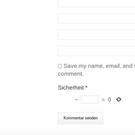
Save my name, email, and we
comment.
Sicherheit
*
−
=
0