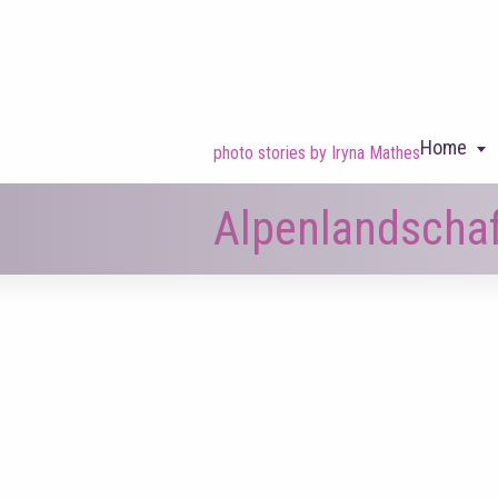
Home
photo stories by Iryna Mathes
Alpenlandschaf