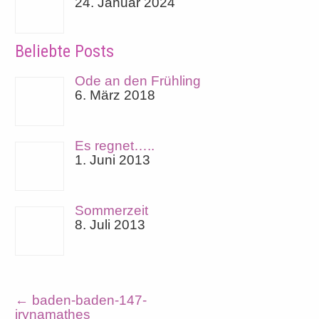
24. Januar 2024
Beliebte Posts
Ode an den Frühling
6. März 2018
Es regnet…..
1. Juni 2013
Sommerzeit
8. Juli 2013
←
baden-baden-147-
irynamathes